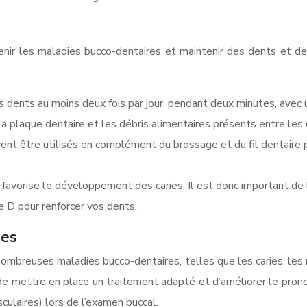
nir les maladies bucco-dentaires et maintenir des dents et de
 dents au moins deux fois par jour, pendant deux minutes, avec u
r la plaque dentaire et les débris alimentaires présents entre les
ent être utilisés en complément du brossage et du fil dentaire 
 favorise le développement des caries. Il est donc important de
ne D pour renforcer vos dents.
res
breuses maladies bucco-dentaires, telles que les caries, les ma
e mettre en place un traitement adapté et d’améliorer le pron
ulaires) lors de l’examen buccal.