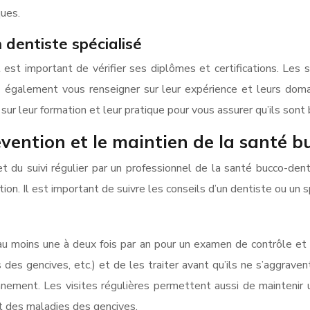
ues.
 dentiste spécialisé
 il est important de vérifier ses diplômes et certifications. Les
 également vous renseigner sur leur expérience et leurs doma
ur leur formation et leur pratique pour vous assurer qu’ils sont 
évention et le maintien de la santé 
t du suivi régulier par un professionnel de la santé bucco-den
ion. Il est important de suivre les conseils d’un dentiste ou un s
u moins une à deux fois par an pour un examen de contrôle et 
des gencives, etc.) et de les traiter avant qu’ils ne s’aggrave
nement. Les visites régulières permettent aussi de maintenir 
t des maladies des gencives.