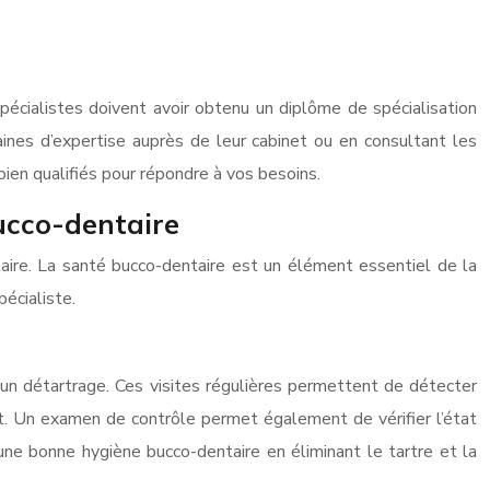
 spécialistes doivent avoir obtenu un diplôme de spécialisation
ines d’expertise auprès de leur cabinet ou en consultant les
bien qualifiés pour répondre à vos besoins.
bucco-dentaire
taire. La santé bucco-dentaire est un élément essentiel de la
pécialiste.
un détartrage. Ces visites régulières permettent de détecter
nt. Un examen de contrôle permet également de vérifier l’état
une bonne hygiène bucco-dentaire en éliminant le tartre et la