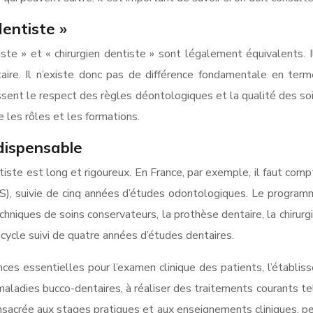
dentiste »
ste » et « chirurgien dentiste » sont légalement équivalents. I
ntaire. Il n’existe donc pas de différence fondamentale en te
issent le respect des règles déontologiques et la qualité des so
 les rôles et les formations.
ndispensable
tiste est long et rigoureux. En France, par exemple, il faut co
 suivie de cinq années d’études odontologiques. Le programm
chniques de soins conservateurs, la prothèse dentaire, la chirurgi
cycle suivi de quatre années d’études dentaires.
ces essentielles pour l’examen clinique des patients, l’établi
ladies bucco-dentaires, à réaliser des traitements courants tels
sacrée aux stages pratiques et aux enseignements cliniques, perm