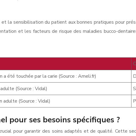
 et la sensibilisation du patient aux bonnes pratiques pour prés
alimentation et les facteurs de risque des maladies bucco-dentai
C
a été touchée par la carie (Source : Ameli.fr)
D
dulte (Source : Vidal)
S
 adulte (Source : Vidal)
P
l pour ses besoins spécifiques ?
rucial pour garantir des soins adaptés et de qualité. Cette sec