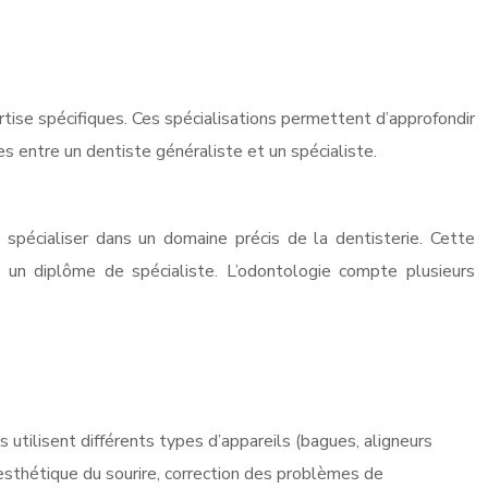
rtise spécifiques. Ces spécialisations permettent d’approfondir
es entre un dentiste généraliste et un spécialiste.
 spécialiser dans un domaine précis de la dentisterie. Cette
t un diplôme de spécialiste. L’odontologie compte plusieurs
 utilisent différents types d’appareils (bagues, aligneurs
l’esthétique du sourire, correction des problèmes de