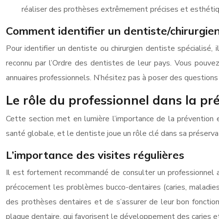
réaliser des prothèses extrêmement précises et esthétiq
Comment identifier un dentiste/chirurgien
Pour identifier un dentiste ou chirurgien dentiste spécialisé,
reconnu par l’Ordre des dentistes de leur pays. Vous pouvez
annuaires professionnels. N’hésitez pas à poser des questions s
Le rôle du professionnel dans la pr
Cette section met en lumière l’importance de la prévention e
santé globale, et le dentiste joue un rôle clé dans sa préservat
L’importance des visites régulières
Il est fortement recommandé de consulter un professionnel a
précocement les problèmes bucco-dentaires (caries, maladies 
des prothèses dentaires et de s’assurer de leur bon fonction
plaque dentaire, qui favorisent le développement des caries e