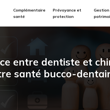
Complémentaire
Prévoyance et
Gestion
santé
protection
patrimo
nce entre dentiste et ch
tre santé bucco-dentair