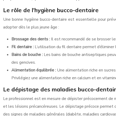
Le rôle de l’hygiène bucco-dentaire
Une bonne hygiène bucco-dentaire est essentielle pour préve
adopter dès le plus jeune âge :
Brossage des dents :
Il est recommandé de se brosser les
Fil dentaire :
L’utilisation du fil dentaire permet d’élimine
Bains de bouche :
Les bains de bouche antiseptiques peuv
des gencives.
Alimentation équilibrée :
Une alimentation riche en sucres
Privilégiez une alimentation riche en calcium et en vitami
Le dépistage des maladies bucco-dentai
Le professionnel est en mesure de dépister précocement de nom
et les lésions précancéreuses. Le dépistage précoce permet d
des signes de maladies générales (diabète, maladies cardiovasc