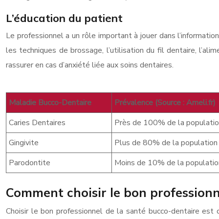
L’éducation du patient
Le professionnel a un rôle important à jouer dans l’information
les techniques de brossage, l’utilisation du fil dentaire, l’
rassurer en cas d’anxiété liée aux soins dentaires.
Maladie Bucco-Dentaire
Prévalence (Source : Ameli.fr)
Caries Dentaires
Près de 100% de la population 
Gingivite
Plus de 80% de la population a
Parodontite
Moins de 10% de la population
Comment choisir le bon professionne
Choisir le bon professionnel de la santé bucco-dentaire est c