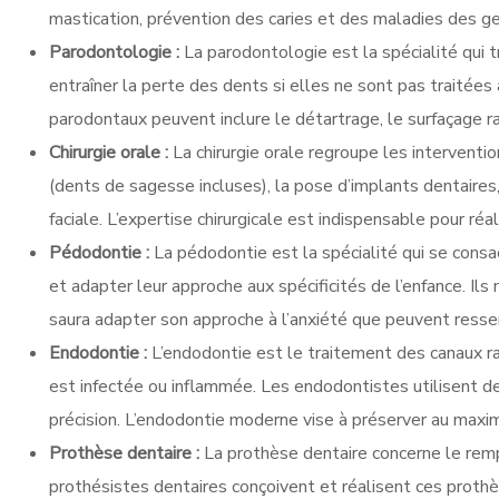
mastication, prévention des caries et des maladies des ge
Parodontologie :
La parodontologie est la spécialité qui 
entraîner la perte des dents si elles ne sont pas traitée
parodontaux peuvent inclure le détartrage, le surfaçage rad
Chirurgie orale :
La chirurgie orale regroupe les interventi
(dents de sagesse incluses), la pose d’implants dentaires,
faciale. L’expertise chirurgicale est indispensable pour ré
Pédodontie :
La pédodontie est la spécialité qui se cons
et adapter leur approche aux spécificités de l’enfance. Il
saura adapter son approche à l’anxiété que peuvent ressen
Endodontie :
L’endodontie est le traitement des canaux ra
est infectée ou inflammée. Les endodontistes utilisent de
précision. L’endodontie moderne vise à préserver au maxi
Prothèse dentaire :
La prothèse dentaire concerne le rem
prothésistes dentaires conçoivent et réalisent ces prothè