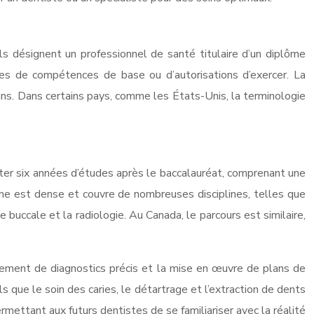
ls désignent un professionnel de santé titulaire d’un diplôme
rmes de compétences de base ou d’autorisations d’exercer. La
ins. Dans certains pays, comme les États-Unis, la terminologie
mpter six années d’études après le baccalauréat, comprenant une
e est dense et couvre de nombreuses disciplines, telles que
e buccale et la radiologie. Au Canada, le parcours est similaire,
ssement de diagnostics précis et la mise en œuvre de plans de
 que le soin des caries, le détartrage et l’extraction de dents
ettant aux futurs dentistes de se familiariser avec la réalité