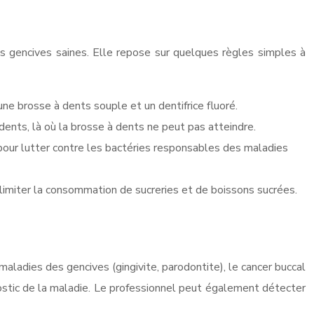
s gencives saines. Elle repose sur quelques règles simples à
ne brosse à dents souple et un dentifrice fluoré.
 dents, là où la brosse à dents ne peut pas atteindre.
pour lutter contre les bactéries responsables des maladies
 limiter la consommation de sucreries et de boissons sucrées.
ladies des gencives (gingivite, parodontite), le cancer buccal
ostic de la maladie. Le professionnel peut également détecter