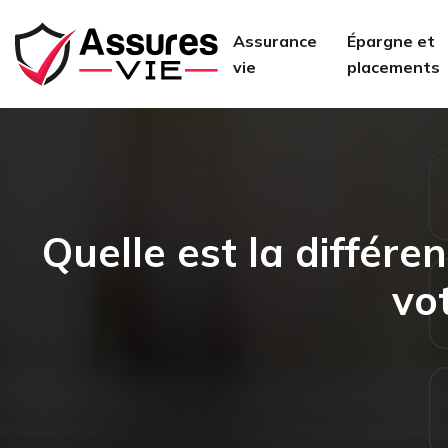
Assurance
Épargne et
vie
placements
Quelle est la différe
vo