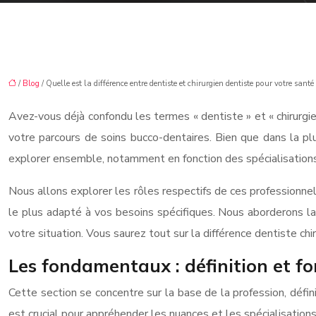
/
Blog
/ Quelle est la différence entre dentiste et chirurgien dentiste pour votre sant
Avez-vous déjà confondu les termes « dentiste » et « chirurgie
votre parcours de soins bucco-dentaires. Bien que dans la pl
explorer ensemble, notamment en fonction des spécialisations
Nous allons explorer les rôles respectifs de ces professionnel
le plus adapté à vos besoins spécifiques. Nous aborderons la 
votre situation. Vous saurez tout sur la différence dentiste chi
Les fondamentaux : définition et f
Cette section se concentre sur la base de la profession, dé
est crucial pour appréhender les nuances et les spécialisations