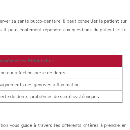
erver sa santé bucco-dentaire. Il peut conseiller le patient sur
res. Il peut également répondre aux questions du patient et le
onséquences Potentielles
ouleur, infection, perte de dents
aignements des gencives, inflammation
erte de dents, problèmes de santé systémiques
tion vous guide à travers les différents critères à prendre en