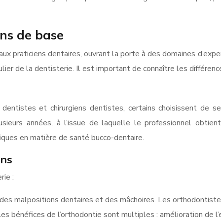
ins de base
 aux praticiens dentaires, ouvrant la porte à des domaines d’expe
r de la dentisterie. Il est important de connaître les différenc
dentistes et chirurgiens dentistes, certains choisissent de se
usieurs années, à l’issue de laquelle le professionnel obtien
iques en matière de santé bucco-dentaire.
ons
rie :
 des malpositions dentaires et des mâchoires. Les orthodontistes
. Les bénéfices de l’orthodontie sont multiples : amélioration de 