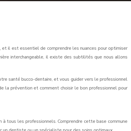
e, et il est essentiel de comprendre les nuances pour optimiser
ère interchangeable, il existe des subtilités que nous allons
otre santé bucco-dentaire, et vous guider vers le professionnel
 de la prévention et comment choisir le bon professionnel pour
mun à tous les professionnels. Comprendre cette base commune
er un dentiste ou un spécialiste pour des soins optimaux.