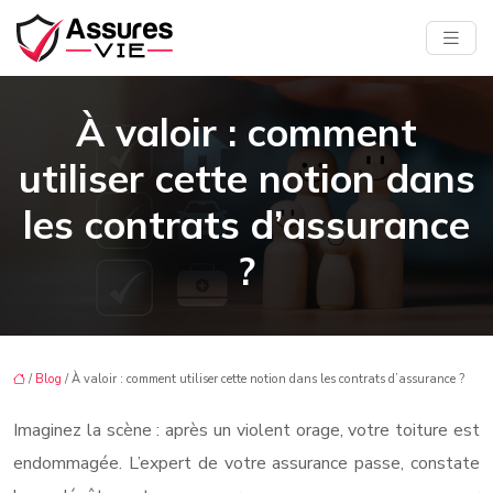
À valoir : comment
utiliser cette notion dans
les contrats d’assurance
?
/
Blog
/ À valoir : comment utiliser cette notion dans les contrats d’assurance ?
Imaginez la scène : après un violent orage, votre toiture est
endommagée. L’expert de votre assurance passe, constate