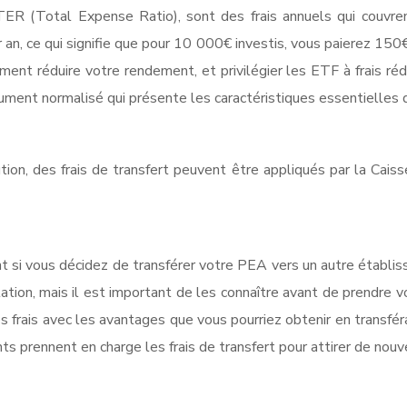
ER (Total Expense Ratio), sont des frais annuels qui couvren
 ce qui signifie que pour 10 000€ investis, vous paierez 150€ de 
ment réduire votre rendement, et privilégier les ETF à frais r
ument normalisé qui présente les caractéristiques essentielles 
tion, des frais de transfert peuvent être appliqués par la Cais
ant si vous décidez de transférer votre PEA vers un autre établi
ation, mais il est important de les connaître avant de prendre 
es frais avec les avantages que vous pourriez obtenir en transf
 prennent en charge les frais de transfert pour attirer de nouveau