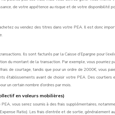
sance, de votre appétence au risque et de votre disponibilité pou
 achetez ou vendez des titres dans votre PEA. Il est donc impor
e.
 transactions. Ils sont facturés par la Caisse d’Epargne pour l’ex
onction du montant de la transaction. Par exemple, vous pourriez
 frais de courtage, tandis que pour un ordre de 2000€, vous pa
nts établissements avant de choisir votre PEA. Des courtiers e
our un certain nombre d’ordres par mois.
lectif en valeurs mobilières)
PEA, vous serez soumis à des frais supplémentaires, notamment
al Expense Ratio). Les frais d’entrée et de sortie, généralement 