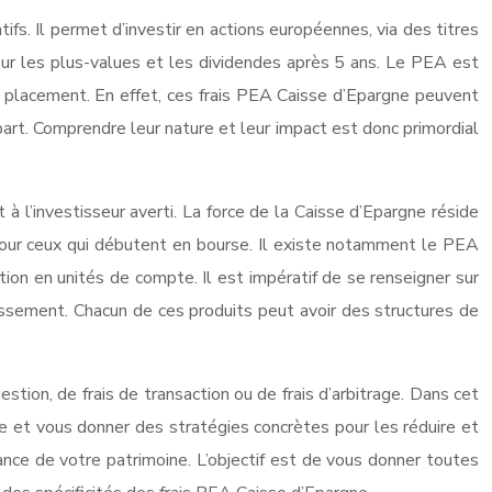
ifs. Il permet d’investir en actions européennes, via des titres
ur les plus-values et les dividendes après 5 ans. Le PEA est
 de placement. En effet, ces frais PEA Caisse d’Epargne peuvent
art. Comprendre leur nature et leur impact est donc primordial
à l’investisseur averti. La force de la Caisse d’Epargne réside
 pour ceux qui débutent en bourse. Il existe notamment le PEA
tion en unités de compte. Il est impératif de se renseigner sur
tissement. Chacun de ces produits peut avoir des structures de
estion, de frais de transaction ou de frais d’arbitrage. Dans cet
ce et vous donner des stratégies concrètes pour les réduire et
ance de votre patrimoine. L’objectif est de vous donner toutes