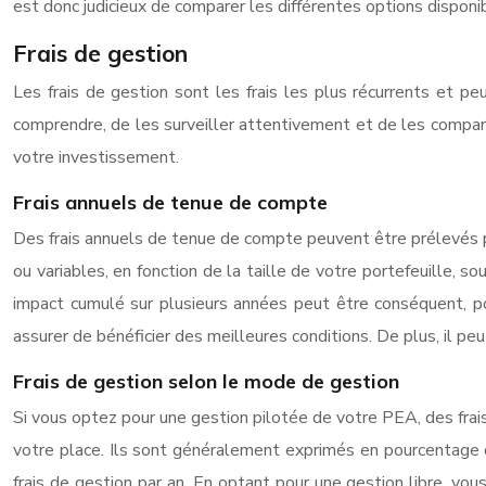
est donc judicieux de comparer les différentes options disponi
Frais de gestion
Les frais de gestion sont les frais les plus récurrents et p
comprendre, de les surveiller attentivement et de les compare
votre investissement.
Frais annuels de tenue de compte
Des frais annuels de tenue de compte peuvent être prélevés pa
ou variables, en fonction de la taille de votre portefeuille, s
impact cumulé sur plusieurs années peut être conséquent, po
assurer de bénéficier des meilleures conditions. De plus, il peu
Frais de gestion selon le mode de gestion
Si vous optez pour une gestion pilotée de votre PEA, des frai
votre place. Ils sont généralement exprimés en pourcentage 
frais de gestion par an. En optant pour une gestion libre, vo