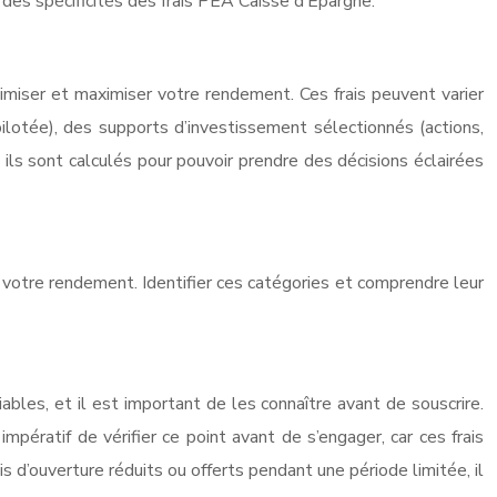
 des spécificités des frais PEA Caisse d’Epargne.
imiser et maximiser votre rendement. Ces frais peuvent varier
lotée), des supports d’investissement sélectionnés (actions,
ls sont calculés pour pouvoir prendre des décisions éclairées
 votre rendement. Identifier ces catégories et comprendre leur
ables, et il est important de les connaître avant de souscrire.
pératif de vérifier ce point avant de s’engager, car ces frais
 d’ouverture réduits ou offerts pendant une période limitée, il