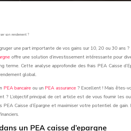
iser son rendement ?
uger une part importante de vos gains sur 10, 20 ou 30 ans ? Il
argne
offre une solution d’investissement intéressante pour dive
long terme. Cette analyse approfondie des frais PEA Caisse d’
 rendement global.
un
PEA bancaire
ou un
PEA assurance
? Excellent ! Mais êtes-vo
? L’objectif principal de cet article est de vous fournir les 
 PEA Caisse d’Epargne et maximiser votre potentiel de gain. La 
inanciers.
 dans un PEA caisse d’epargne