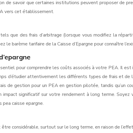
 bon de savoir que certaines institutions peuvent proposer de pr
EA vers cet établissement.
els que des frais d’arbitrage (lorsque vous modifiez la répartit
ez le barème tarifaire de la Caisse d’Epargne pour connaître l’ex
 d’epargne
entiel pour comprendre les coûts associés à votre PEA. Il est i
mps d’étudier attentivement les différents types de frais et de
ais de gestion pour un PEA en gestion pilotée, tandis qu’un co
n impact significatif sur votre rendement à long terme. Soyez v
s pea caisse epargne.
être considérable, surtout sur le long terme, en raison de l’e