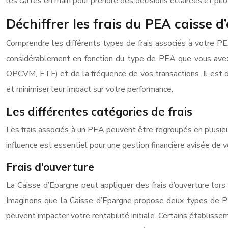
les cartes en main pour prendre des décisions éclairées et pil
Déchiffrer les frais du PEA caisse 
Comprendre les différents types de frais associés à votre PE
considérablement en fonction du type de PEA que vous avez c
OPCVM, ETF) et de la fréquence de vos transactions. Il est d
et minimiser leur impact sur votre performance.
Les différentes catégories de frais
Les frais associés à un PEA peuvent être regroupés en plusieu
influence est essentiel pour une gestion financière avisée de
Frais d’ouverture
La Caisse d’Epargne peut appliquer des frais d’ouverture lors 
Imaginons que la Caisse d’Epargne propose deux types de PEA, 
peuvent impacter votre rentabilité initiale. Certains établiss