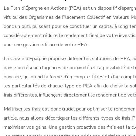
Le Plan d’Épargne en Actions (PEA) est un dispositif d’épargne 
vifs ou des Organismes de Placement Collectif en Valeurs Mo
donc un outil puissant pour se constituer un capital à long te
considérablement réduire le rendement final de votre investis
pour une gestion efficace de votre PEA.
La Caisse d’Epargne propose différentes solutions de PEA, adap
dans son réseau d’agences de proximité et la possibilité de 
bancaire, qui prend la forme d’un compte-titres et d’un compte
les particularités de chaque type de PEA afin de choisir la s
frais différentes, influençant directement le rendement de vot
Maîtriser les frais est donc crucial pour optimiser le rendement
article, nous allons décortiquer les différents types de frai
maximiser vos gains. Une gestion proactive des frais est la c