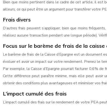
Bien que moins pertinent dans le cadre de cet article, il est
ailleurs, ce qui peut être un argument pour transférer votre P
Frais divers
D’autres frais peuvent s’appliquer, bien que moins fréquents, t
réalisez aucune transaction pendant une longue période). Vérifi
Focus sur le barème de frais de la caisse
Le barème de frais de la Caisse d’Epargne est un document ess
évoluer et avoir un impact sur votre rendement. Prenez le te
Par exemple, la Caisse d’Epargne pourrait facturer 0,6% de fr
Cette différence peut paraître minime, mais elle peut avoir u
obtenir des conditions plus avantageuses et minimiser vos frai
L’impact cumulé des frais
L’impact cumulé des frais sur le rendement de votre PEA peut 