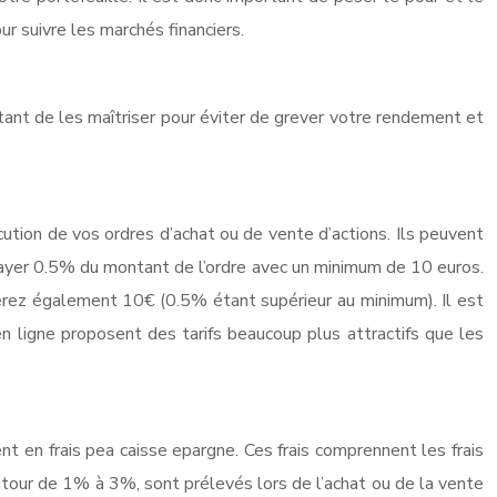
r suivre les marchés financiers.
tant de les maîtriser pour éviter de grever votre rendement et
écution de vos ordres d’achat ou de vente d’actions. Ils peuvent
 payer 0.5% du montant de l’ordre avec un minimum de 10 euros.
ierez également 10€ (0.5% étant supérieur au minimum). Il est
n ligne proposent des tarifs beaucoup plus attractifs que les
 en frais pea caisse epargne. Ces frais comprennent les frais
autour de 1% à 3%, sont prélevés lors de l’achat ou de la vente