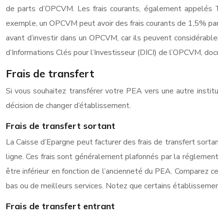
de parts d’OPCVM. Les frais courants, également appelés T
exemple, un OPCVM peut avoir des frais courants de 1,5% par an,
avant d’investir dans un OPCVM, car ils peuvent considérable
d’Informations Clés pour l’Investisseur (DICI) de l’OPCVM, doc
Frais de transfert
Si vous souhaitez transférer votre PEA vers une autre institu
décision de changer d’établissement.
Frais de transfert sortant
La Caisse d’Epargne peut facturer des frais de transfert sort
ligne. Ces frais sont généralement plafonnés par la réglement
être inférieur en fonction de l’ancienneté du PEA. Comparez c
bas ou de meilleurs services. Notez que certains établissements
Frais de transfert entrant