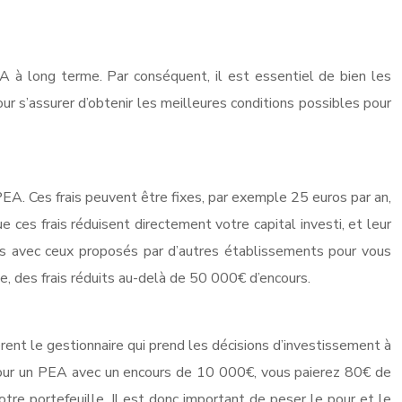
EA à long terme. Par conséquent, il est essentiel de bien les
r s’assurer d’obtenir les meilleures conditions possibles pour
EA. Ces frais peuvent être fixes, par exemple 25 euros par an,
e ces frais réduisent directement votre capital investi, et leur
ais avec ceux proposés par d’autres établissements pour vous
le, des frais réduits au-delà de 50 000€ d’encours.
ent le gestionnaire qui prend les décisions d’investissement à
 pour un PEA avec un encours de 10 000€, vous paierez 80€ de
tre portefeuille. Il est donc important de peser le pour et le