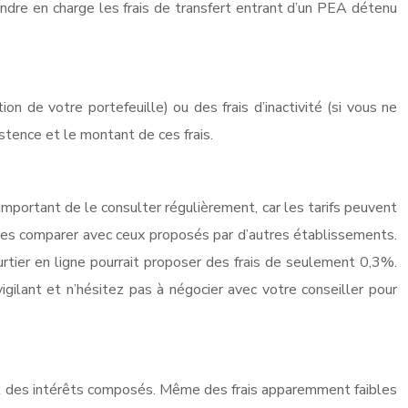
endre en charge les frais de transfert entrant d’un PEA détenu
ion de votre portefeuille) ou des frais d’inactivité (si vous ne
istence et le montant de ces frais.
mportant de le consulter régulièrement, car les tarifs peuvent
 les comparer avec ceux proposés par d’autres établissements.
urtier en ligne pourrait proposer des frais de seulement 0,3%.
igilant et n’hésitez pas à négocier avec votre conseiller pour
ffet des intérêts composés. Même des frais apparemment faibles