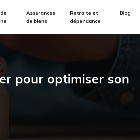
 de
Assurances
Retraite et
Blog
ine
de biens
dépendance
ter pour optimiser son