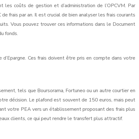
t les coûts de gestion et d’administration de l’OPCVM. Par
frais par an. Il est crucial de bien analyser les frais courants
éduits. Vous pouvez trouver ces informations dans le Document
du fonds.
se d’Epargne. Ces frais doivent être pris en compte dans votre
ssement, tels que Boursorama, Fortuneo ou un autre courtier en
votre décision. Le plafond est souvent de 150 euros, mais peut
érant votre PEA vers un établissement proposant des frais plus
x clients, ce qui peut rendre le transfert plus attractif.