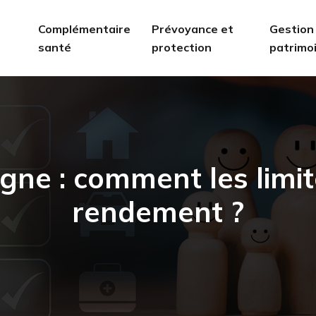
Complémentaire
Prévoyance et
Gestion
santé
protection
patrimo
gne : comment les limi
rendement ?