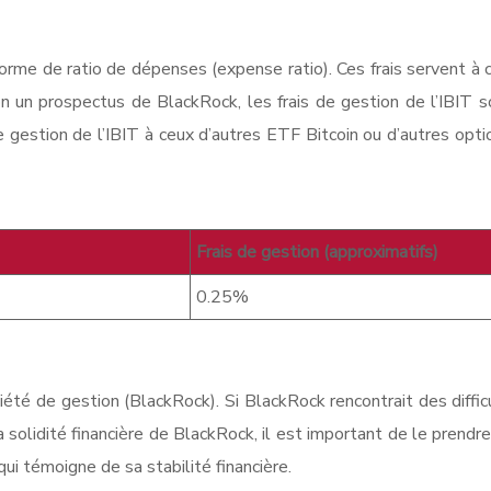
orme de ratio de dépenses (expense ratio). Ces frais servent à c
 Selon un prospectus de BlackRock, les frais de gestion de l’IBI
e gestion de l’IBIT à ceux d’autres ETF Bitcoin ou d’autres opt
Frais de gestion (approximatifs)
0.25%
ciété de gestion (BlackRock). Si BlackRock rencontrait des difficul
a solidité financière de BlackRock, il est important de le prendr
qui témoigne de sa stabilité financière.