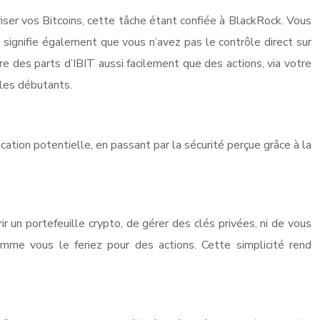
uriser vos Bitcoins, cette tâche étant confiée à BlackRock. Vous
 signifie également que vous n’avez pas le contrôle direct sur
re des parts d’IBIT aussi facilement que des actions, via votre
les débutants.
ication potentielle, en passant par la sécurité perçue grâce à la
ir un portefeuille crypto, de gérer des clés privées, ni de vous
comme vous le feriez pour des actions. Cette simplicité rend