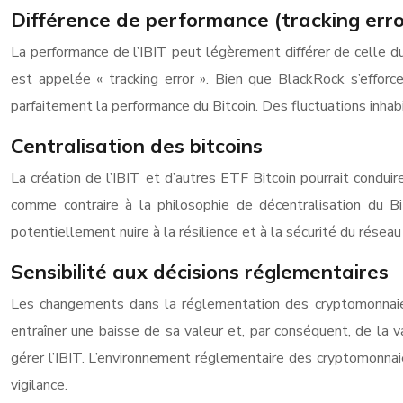
Différence de performance (tracking erro
La performance de l’IBIT peut légèrement différer de celle du 
est appelée « tracking error ». Bien que BlackRock s’efforce
parfaitement la performance du Bitcoin. Des fluctuations inhabi
Centralisation des bitcoins
La création de l’IBIT et d’autres ETF Bitcoin pourrait condui
comme contraire à la philosophie de décentralisation du Bit
potentiellement nuire à la résilience et à la sécurité du réseau
Sensibilité aux décisions réglementaires
Les changements dans la réglementation des cryptomonnaies 
entraîner une baisse de sa valeur et, par conséquent, de la
gérer l’IBIT. L’environnement réglementaire des cryptomonnai
vigilance.