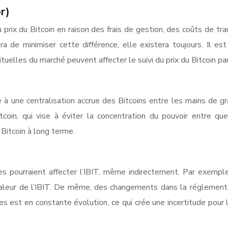
r)
prix du Bitcoin en raison des frais de gestion, des coûts de tr
ra de minimiser cette différence, elle existera toujours. Il 
tuelles du marché peuvent affecter le suivi du prix du Bitcoin par
re à une centralisation accrue des Bitcoins entre les mains de 
coin, qui vise à éviter la concentration du pouvoir entre que
 Bitcoin à long terme.
pourraient affecter l’IBIT, même indirectement. Par exemple, 
 valeur de l’IBIT. De même, des changements dans la réglement
es est en constante évolution, ce qui crée une incertitude pour