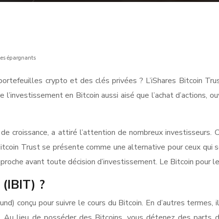
 les épargnants
portefeuilles crypto et des clés privées ? L’iShares Bitcoin Tr
’investissement en Bitcoin aussi aisé que l’achat d’actions, ouvr
l de croissance, a attiré l’attention de nombreux investisseurs. 
itcoin Trust se présente comme une alternative pour ceux qui so
pproche avant toute décision d’investissement. Le Bitcoin pour 
 (IBIT) ?
nd) conçu pour suivre le cours du Bitcoin. En d’autres termes, i
Au lieu de posséder des Bitcoins, vous détenez des parts du 