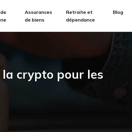
 de
Assurances
Retraite et
Blog
ine
de biens
dépendance
à la crypto pour les