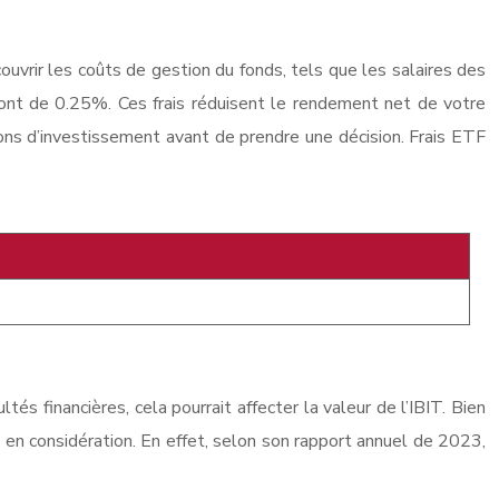
ouvrir les coûts de gestion du fonds, tels que les salaires des
T sont de 0.25%. Ces frais réduisent le rendement net de votre
ions d’investissement avant de prendre une décision. Frais ETF
tés financières, cela pourrait affecter la valeur de l’IBIT. Bien
e en considération. En effet, selon son rapport annuel de 2023,