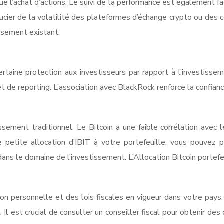
que l’achat d’actions. Le suivi de la performance est également fa
ucier de la volatilité des plateformes d’échange crypto ou des
ssement existant.
ertaine protection aux investisseurs par rapport à l’investissem
 de reporting. L’association avec BlackRock renforce la confianc
sement traditionnel. Le Bitcoin a une faible corrélation avec le
une petite allocation d’IBIT à votre portefeuille, vous pouvez
dans le domaine de l’investissement. L’Allocation Bitcoin portefe
ion personnelle et des lois fiscales en vigueur dans votre pays
 Il est crucial de consulter un conseiller fiscal pour obtenir de