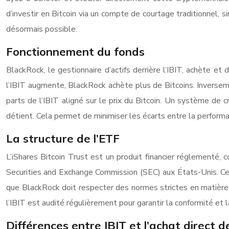
d’investir en Bitcoin via un compte de courtage traditionnel,
désormais possible.
Fonctionnement du fonds
BlackRock, le gestionnaire d’actifs derrière l’IBIT, achète e
l’IBIT augmente, BlackRock achète plus de Bitcoins. Inversem
parts de l’IBIT aligné sur le prix du Bitcoin. Un système de c
détient. Cela permet de minimiser les écarts entre la performa
La structure de l’ETF
L’iShares Bitcoin Trust est un produit financier réglementé, 
Securities and Exchange Commission (SEC) aux États-Unis. Cett
que BlackRock doit respecter des normes strictes en matière de
l’IBIT est audité régulièrement pour garantir la conformité et l
Différences entre IBIT et l’achat direct d