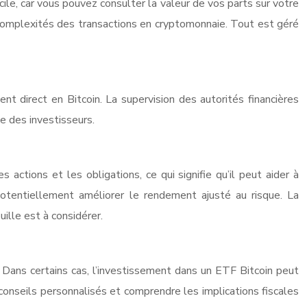
cile, car vous pouvez consulter la valeur de vos parts sur votre
 complexités des transactions en cryptomonnaie. Tout est géré
ent direct en Bitcoin. La supervision des autorités financières
e des investisseurs.
s actions et les obligations, ce qui signifie qu’il peut aider à
 potentiellement améliorer le rendement ajusté au risque. La
uille est à considérer.
. Dans certains cas, l’investissement dans un ETF Bitcoin peut
s conseils personnalisés et comprendre les implications fiscales