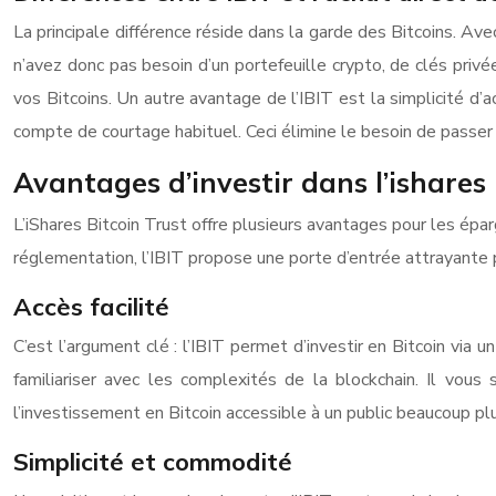
La principale différence réside dans la garde des Bitcoins. Ave
n’avez donc pas besoin d’un portefeuille crypto, de clés priv
vos Bitcoins. Un autre avantage de l’IBIT est la simplicité d’
compte de courtage habituel. Ceci élimine le besoin de passe
Avantages d’investir dans l’ishares 
L’iShares Bitcoin Trust offre plusieurs avantages pour les éparg
réglementation, l’IBIT propose une porte d’entrée attrayante p
Accès facilité
C’est l’argument clé : l’IBIT permet d’investir en Bitcoin via 
familiariser avec les complexités de la blockchain. Il vous
l’investissement en Bitcoin accessible à un public beaucoup plu
Simplicité et commodité