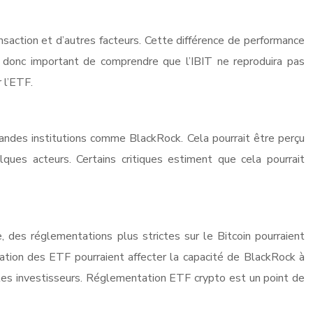
ansaction et d’autres facteurs. Cette différence de performance
est donc important de comprendre que l’IBIT ne reproduira pas
 l’ETF.
grandes institutions comme BlackRock. Cela pourrait être perçu
lques acteurs. Certains critiques estiment que cela pourrait
des réglementations plus strictes sur le Bitcoin pourraient
ation des ETF pourraient affecter la capacité de BlackRock à
 les investisseurs. Réglementation ETF crypto est un point de