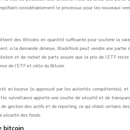
 simplifiant considérablement le processus pour les nouveaux ve
t détient des Bitcoins en quantité suffisante pour soutenir la v
ent, si la demande diminue, BlackRock peut vendre une partie 
réation et de rachat de parts assure que le prix de l’ETF reste 
nce de l’ETF et celle du Bitcoin.
coté en bourse (si approuvé par les autorités compétentes), et
e surveillance apporte une couche de sécurité et de transparen
 gestion des actifs et de reporting, ce qui réduit certains des 
a sécurité des fonds.
e bitcoin