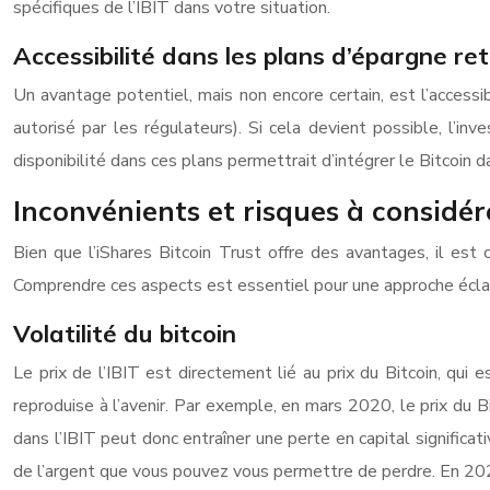
spécifiques de l’IBIT dans votre situation.
Accessibilité dans les plans d’épargne retr
Un avantage potentiel, mais non encore certain, est l’accessi
autorisé par les régulateurs). Si cela devient possible, l’i
disponibilité dans ces plans permettrait d’intégrer le Bitcoin 
Inconvénients et risques à considér
Bien que l’iShares Bitcoin Trust offre des avantages, il est
Comprendre ces aspects est essentiel pour une approche écla
Volatilité du bitcoin
Le prix de l’IBIT est directement lié au prix du Bitcoin, qui 
reproduise à l’avenir. Par exemple, en mars 2020, le prix du
dans l’IBIT peut donc entraîner une perte en capital significat
de l’argent que vous pouvez vous permettre de perdre. En 2022