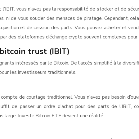
c l’IBIT, vous n’avez pas la responsabilité de stocker et de séc
ées, ni de vous soucier des menaces de piratage. Cependant, cela
acquisition et de cession des parts. Vous pouvez acheter et vend
r par des plateformes d’échange crypto souvent complexes pour 
bitcoin trust (IBIT)
nants intéressés par le Bitcoin. De l’accès simplifié à la diversif
our les investisseurs traditionnels.
un compte de courtage traditionnel. Vous n’avez pas besoin d’ouvr
 suffit de passer un ordre d’achat pour des parts de l’IBIT, 
s large. Investir Bitcoin ETF devient une réalité.