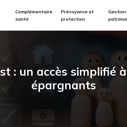
Complémentaire
Prévoyance et
Gestion
santé
protection
patrimo
st : un accès simplifié 
épargnants