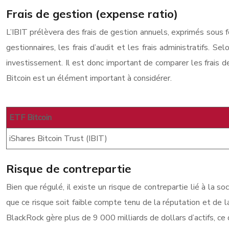
Frais de gestion (expense ratio)
L’IBIT prélèvera des frais de gestion annuels, exprimés sous f
gestionnaires, les frais d’audit et les frais administratifs.
investissement. Il est donc important de comparer les frais d
Bitcoin est un élément important à considérer.
ETF Bitcoin
iShares Bitcoin Trust (IBIT)
Risque de contrepartie
Bien que régulé, il existe un risque de contrepartie lié à la so
que ce risque soit faible compte tenu de la réputation et de l
BlackRock gère plus de 9 000 milliards de dollars d’actifs, ce 