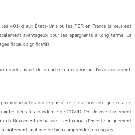
ue les 401(k) aux États-Unis ou les PER en France (si cela est
t fiscalement avantageux pour les épargnants à long terme. La
es fiscaux significatifs.
 potentiels avant de prendre toute décision d’investissement.
e prix importantes par le passé, et il est possible que cela se
s craintes liées à la pandémie de COVID-19. Un investissement
x du Bitcoin est en baisse. Il est crucial d’investir uniquement
in facilement implique de bien comprendre les risques.