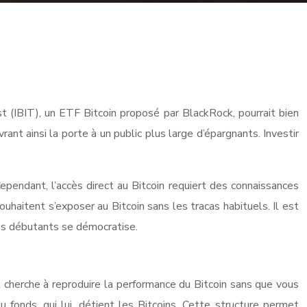
ust (IBIT), un ETF Bitcoin proposé par BlackRock, pourrait bien
ant ainsi la porte à un public plus large d’épargnants. Investir
Cependant, l’accès direct au Bitcoin requiert des connaissances
uhaitent s’exposer au Bitcoin sans les tracas habituels. Il est
les débutants se démocratise.
l cherche à reproduire la performance du Bitcoin sans que vous
fonds, qui lui, détient les Bitcoins. Cette structure permet