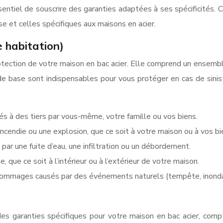
sentiel de souscrire des garanties adaptées à ses spécificités. C
se et celles spécifiques aux maisons en acier.
 habitation)
otection de votre maison en bac acier. Elle comprend un ensemble
e base sont indispensables pour vous protéger en cas de sinistr
 à des tiers par vous-même, votre famille ou vos biens.
cendie ou une explosion, que ce soit à votre maison ou à vos bi
r une fuite d’eau, une infiltration ou un débordement.
 que ce soit à l’intérieur ou à l’extérieur de votre maison.
ommages causés par des événements naturels (tempête, inondati
des garanties spécifiques pour votre maison en bac acier, com