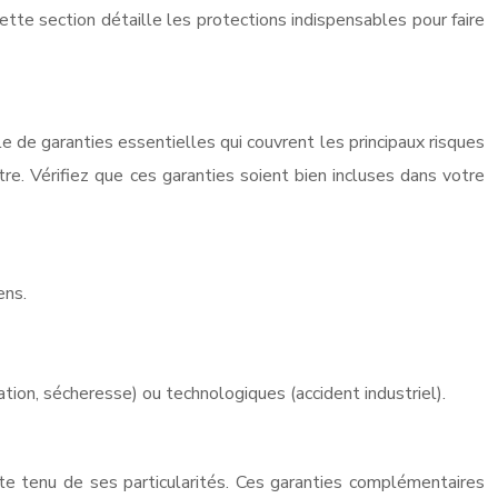
ette section détaille les protections indispensables pour faire
 de garanties essentielles qui couvrent les principaux risques
e. Vérifiez que ces garanties soient bien incluses dans votre
ens.
on, sécheresse) ou technologiques (accident industriel).
pte tenu de ses particularités. Ces garanties complémentaires