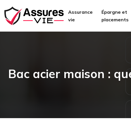
Assurance
Épargne et
vie
placements
Bac acier maison : qu