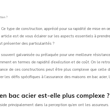
tion ?
if. Ce type de construction, apprécié pour sa rapidité de mise 
t article est de vous éclairer sur les aspects essentiels à pren
t présenter des particularités ?
 souvent galvanisée ou prélaquée pour une meilleure résistance à 
ment en termes de rapidité d’exécution et de coût. On le retrou
rance de ces constructions peut être plus complexe que celle d
r les défis spécifiques à l’assurance des maisons en bac acier, l
n bac acier est-elle plus complexe ? 
side principalement dans la perception qu’en ont les assureurs