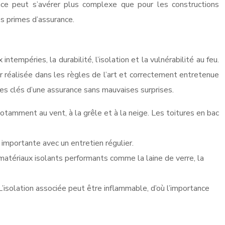
ance peut s’avérer plus complexe que pour les constructions
es primes d’assurance.
tempéries, la durabilité, l’isolation et la vulnérabilité au feu.
er réalisée dans les règles de l’art et correctement entretenue
les clés d’une assurance sans mauvaises surprises.
notamment au vent, à la grêle et à la neige. Les toitures en bac
 importante avec un entretien régulier.
 matériaux isolants performants comme la laine de verre, la
 L’isolation associée peut être inflammable, d’où l’importance