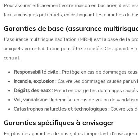
Pour assurer efficacement votre maison en bac acier, il est es
face aux risques potentiels, en distinguant les garanties de ba
Garanties de base (assurance multirisque
L’assurance multirisque habitation (MRH) est la base de la pr
auxquels votre habitation peut être exposée. Ces garanties d
contrat.
Responsabilité civile :
Protège en cas de dommages causés
Incendie, explosion :
Couvre les dommages causés par un in
Dégâts des eaux :
Prend en charge les dommages causés pa
Vol, vandalisme :
Indemnise en cas de vol ou de vandalisme,
Catastrophes naturelles et technologiques :
Couvre les d
Garanties spécifiques à envisager
En plus des garanties de base, il est important d’envisager 