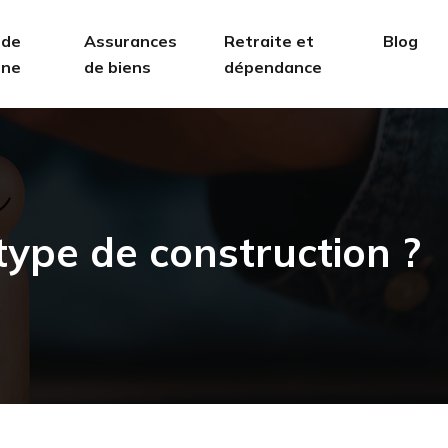
 de
Assurances
Retraite et
Blog
ine
de biens
dépendance
type de construction ?