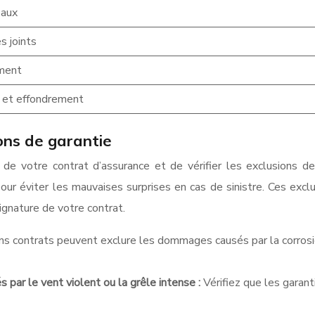
eaux
s joints
ement
 et effondrement
ons de garantie
s de votre contrat d’assurance et de vérifier les exclusions d
 pour éviter les mauvaises surprises en cas de sinistre. Ces exc
ignature de votre contrat.
ns contrats peuvent exclure les dommages causés par la corrosion
par le vent violent ou la grêle intense :
Vérifiez que les garan