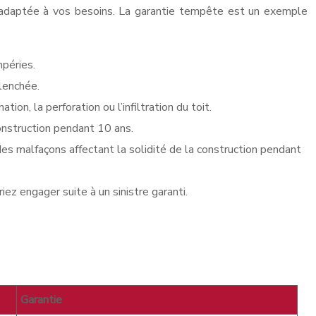
et adaptée à vos besoins. La garantie tempête est un exemple
mpéries.
clenchée.
on, la perforation ou l’infiltration du toit.
onstruction pendant 10 ans.
s malfaçons affectant la solidité de la construction pendant
z engager suite à un sinistre garanti.
Garantie