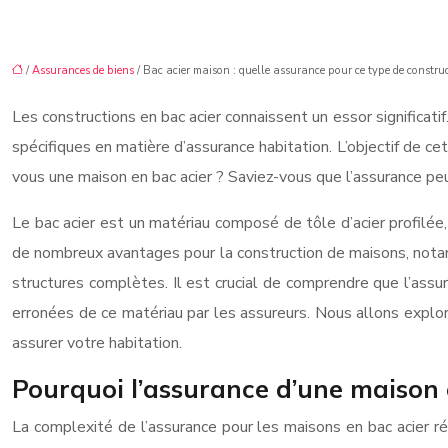
/
Assurances de biens
/ Bac acier maison : quelle assurance pour ce type de construc
Les constructions en bac acier connaissent un essor significat
spécifiques en matière d’assurance habitation. L’objectif de ce
vous une maison en bac acier ? Saviez-vous que l’assurance peu
Le bac acier est un matériau composé de tôle d’acier profilée,
de nombreux avantages pour la construction de maisons, notam
structures complètes. Il est crucial de comprendre que l’assu
erronées de ce matériau par les assureurs. Nous allons explore
assurer votre habitation.
Pourquoi l’assurance d’une maison e
La complexité de l’assurance pour les maisons en bac acier ré