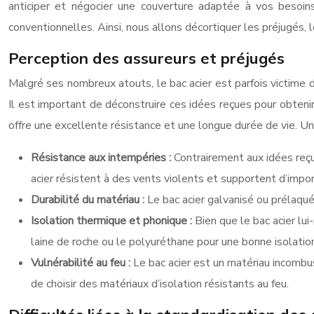
anticiper et négocier une couverture adaptée à vos besoins
conventionnelles. Ainsi, nous allons décortiquer les préjugés, l
Perception des assureurs et préjugés
Malgré ses nombreux atouts, le bac acier est parfois victime de 
Il est important de déconstruire ces idées reçues pour obtenir
offre une excellente résistance et une longue durée de vie. Un
Résistance aux intempéries :
Contrairement aux idées reçu
acier résistent à des vents violents et supportent d’impo
Durabilité du matériau :
Le bac acier galvanisé ou prélaqué
Isolation thermique et phonique :
Bien que le bac acier lu
laine de roche ou le polyuréthane pour une bonne isolatio
Vulnérabilité au feu :
Le bac acier est un matériau incombust
de choisir des matériaux d’isolation résistants au feu.