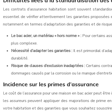
Difficultés liées à la standardisation des
Les contrats d’assurance habitation sont souvent standardisés
essentiel de vérifier attentivement les garanties proposées et
notamment en termes d’adaptation des garanties et de risque 
Le bac acier, un matériau « hors norme » :
Pour certains as
plus complexe.
Nécessité d’adapter les garanties :
Il est primordial d’ad
durabilité.
Risque de clauses d’exclusion inadaptées :
Certains contr
dommages causés par la corrosion ou le manque d’entreti
Incidence sur les primes d’assurance
Le coût de l’assurance pour une maison en bac acier peut être in
les assureurs peuvent appliquer des majorations de prime en r
votre habitation et des garanties que vous souhaitez souscrir