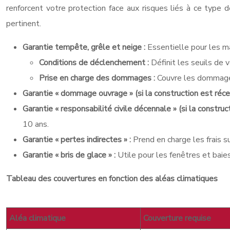
renforcent votre protection face aux risques liés à ce type
pertinent.
Garantie tempête, grêle et neige :
Essentielle pour les ma
Conditions de déclenchement :
Définit les seuils de 
Prise en charge des dommages :
Couvre les dommages 
Garantie « dommage ouvrage » (si la construction est réce
Garantie « responsabilité civile décennale » (si la construc
10 ans.
Garantie « pertes indirectes » :
Prend en charge les frais s
Garantie « bris de glace » :
Utile pour les fenêtres et baie
Tableau des couvertures en fonction des aléas climatiques
Aléa climatique
Couverture requise