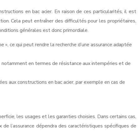
ructions en bac acier. En raison de ces particularités, il est
on. Cela peut entraîner des difficultés pour les propriétaires,
nditions générales est donc primordiale.
me », ce qui peut rendre la recherche d’une assurance adaptée
cier, notamment en termes de résistance aux intempéries et de
ées aux constructions en bac acier, par exemple en cas de
erficie, les usages et les garanties choisies. Dans certains cas,
ix de l’assurance dépendra des caractéristiques spécifiques de