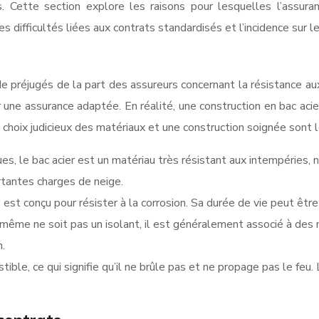
. Cette section explore les raisons pour lesquelles l’assur
es difficultés liées aux contrats standardisés et l’incidence sur l
préjugés de la part des assureurs concernant la résistance aux in
 une assurance adaptée. En réalité, une construction en bac aci
 choix judicieux des matériaux et une construction soignée sont 
es, le bac acier est un matériau très résistant aux intempéries, 
rtantes charges de neige.
 est conçu pour résister à la corrosion. Sa durée de vie peut être
i-même ne soit pas un isolant, il est généralement associé à des
n.
ible, ce qui signifie qu’il ne brûle pas et ne propage pas le feu.