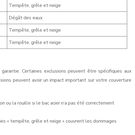
Tempête, grêle et neige
Dégât des eaux
Tempête, grêle et neige
Tempête, grêle et neige
e garantie. Certaines exclusions peuvent être spécifiques aux
lusions peuvent avoir un impact important sur votre couverture
 ou la rouille si le bac acier n’a pas été correctement
ties « tempête, grêle et neige » couvrent les dommages