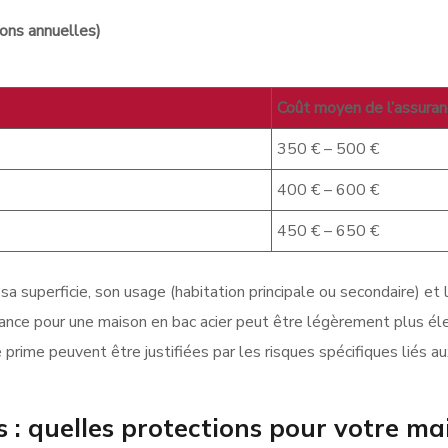
ions annuelles)
Coût moyen de l’assura
350 € – 500 €
400 € – 600 €
450 € – 650 €
 sa superficie, son usage (habitation principale ou secondaire) et 
ance pour une maison en bac acier peut être légèrement plus éle
prime peuvent être justifiées par les risques spécifiques liés aux
s : quelles protections pour votre ma