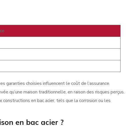
nce
les garanties choisies influencent le coût de l’assurance.
vée qu’une maison traditionnelle, en raison des risques perçus.
 constructions en bac acier, tels que la corrosion ou les
ison en bac acier ?