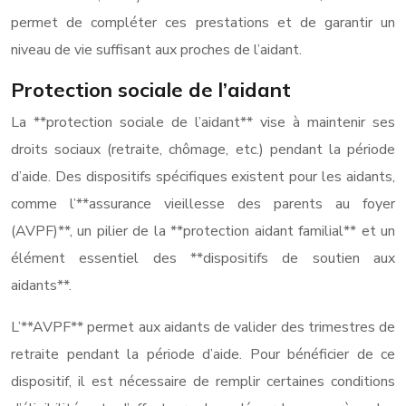
permet de compléter ces prestations et de garantir un
niveau de vie suffisant aux proches de l’aidant.
Protection sociale de l’aidant
La **protection sociale de l’aidant** vise à maintenir ses
droits sociaux (retraite, chômage, etc.) pendant la période
d’aide. Des dispositifs spécifiques existent pour les aidants,
comme l’**assurance vieillesse des parents au foyer
(AVPF)**, un pilier de la **protection aidant familial** et un
élément essentiel des **dispositifs de soutien aux
aidants**.
L’**AVPF** permet aux aidants de valider des trimestres de
retraite pendant la période d’aide. Pour bénéficier de ce
dispositif, il est nécessaire de remplir certaines conditions