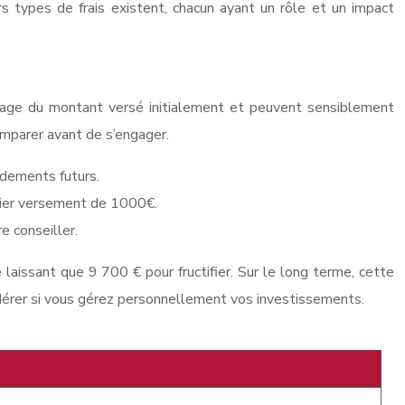
rs types de frais existent, chacun ayant un rôle et un impact
centage du montant versé initialement et peuvent sensiblement
comparer avant de s’engager.
endements futurs.
emier versement de 1000€.
e conseiller.
aissant que 9 700 € pour fructifier. Sur le long terme, cette
sidérer si vous gérez personnellement vos investissements.