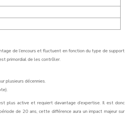
ntage de l’encours et fluctuent en fonction du type de support
st primordial de les contrôler.
ur plusieurs décennies.
te).
t plus active et requiert davantage d’expertise. Il est donc
période de 20 ans, cette différence aura un impact majeur sur