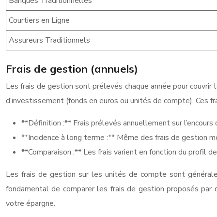
Banques Traditionnelles
Courtiers en Ligne
Assureurs Traditionnels
Frais de gestion (annuels)
Les frais de gestion sont prélevés chaque année pour couvrir 
d’investissement (fonds en euros ou unités de compte). Ces frai
**Définition :** Frais prélevés annuellement sur l’encours 
**Incidence à long terme :** Même des frais de gestion m
**Comparaison :** Les frais varient en fonction du profil 
Les frais de gestion sur les unités de compte sont générale
fondamental de comparer les frais de gestion proposés par di
votre épargne.