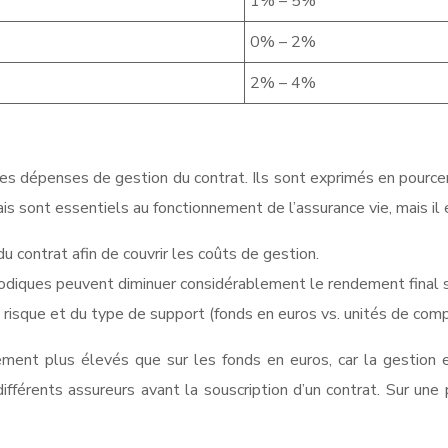
1% – 5%
0% – 2%
2% – 4%
les dépenses de gestion du contrat. Ils sont exprimés en pource
s sont essentiels au fonctionnement de l’assurance vie, mais il e
du contrat afin de couvrir les coûts de gestion.
odiques peuvent diminuer considérablement le rendement final s
de risque et du type de support (fonds en euros vs. unités de comp
ment plus élevés que sur les fonds en euros, car la gestion es
fférents assureurs avant la souscription d’un contrat. Sur une 