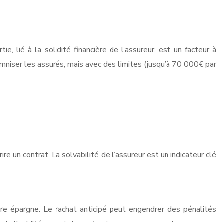
 lié à la solidité financière de l’assureur, est un facteur à
mniser les assurés, mais avec des limites (jusqu’à 70 000€ par
rire un contrat. La solvabilité de l’assureur est un indicateur clé
tre épargne. Le rachat anticipé peut engendrer des pénalités