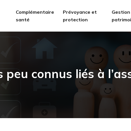
Complémentaire
Prévoyance et
Gestion
santé
protection
patrimo
s peu connus liés à l’as