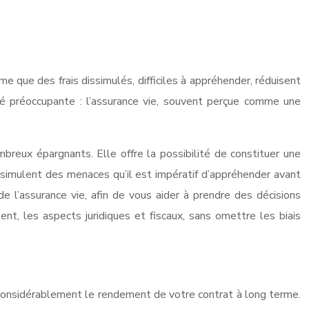
me que des frais dissimulés, difficiles à appréhender, réduisent
lité préoccupante : l’assurance vie, souvent perçue comme une
mbreux épargnants. Elle offre la possibilité de constituer une
issimulent des menaces qu’il est impératif d’appréhender avant
 l’assurance vie, afin de vous aider à prendre des décisions
ent, les aspects juridiques et fiscaux, sans omettre les biais
 considérablement le rendement de votre contrat à long terme.