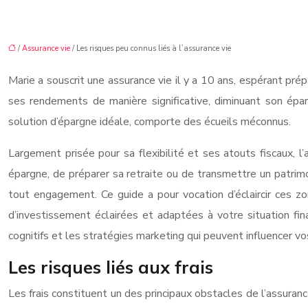
/
Assurance vie
/ Les risques peu connus liés à l’assurance vie
Marie a souscrit une assurance vie il y a 10 ans, espérant prép
ses rendements de manière significative, diminuant son éparg
solution d’épargne idéale, comporte des écueils méconnus.
Largement prisée pour sa flexibilité et ses atouts fiscaux, l
épargne, de préparer sa retraite ou de transmettre un patrimo
tout engagement. Ce guide a pour vocation d’éclaircir ces z
d’investissement éclairées et adaptées à votre situation fina
cognitifs et les stratégies marketing qui peuvent influencer vo
Les risques liés aux frais
Les frais constituent un des principaux obstacles de l’assur