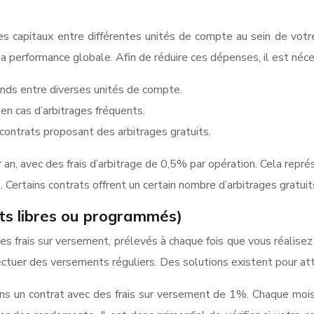
des capitaux entre différentes unités de compte au sein de vot
sa performance globale. Afin de réduire ces dépenses, il est néce
fonds entre diverses unités de compte.
en cas d’arbitrages fréquents.
 contrats proposant des arbitrages gratuits.
ar an, avec des frais d’arbitrage de 0,5% par opération. Cela re
Certains contrats offrent un certain nombre d’arbitrages gratuit
ts libres ou programmés)
es frais sur versement, prélevés à chaque fois que vous réalis
fectuer des versements réguliers. Des solutions existent pour att
 un contrat avec des frais sur versement de 1%. Chaque mois, 