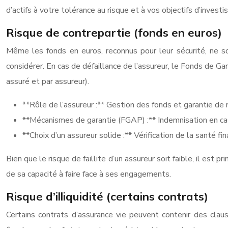
d’actifs à votre tolérance au risque et à vos objectifs d’invest
Risque de contrepartie (fonds en euros)
Même les fonds en euros, reconnus pour leur sécurité, ne son
considérer. En cas de défaillance de l’assureur, le Fonds de 
assuré et par assureur).
**Rôle de l’assureur :** Gestion des fonds et garantie de r
**Mécanismes de garantie (FGAP) :** Indemnisation en cas 
**Choix d’un assureur solide :** Vérification de la santé fin
Bien que le risque de faillite d’un assureur soit faible, il est p
de sa capacité à faire face à ses engagements.
Risque d’illiquidité (certains contrats)
Certains contrats d’assurance vie peuvent contenir des clau