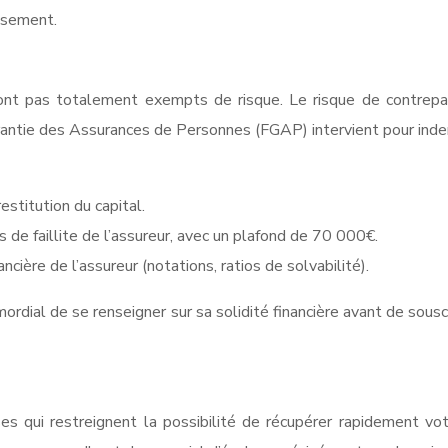
issement.
t pas totalement exempts de risque. Le risque de contrepartie,
Garantie des Assurances de Personnes (FGAP) intervient pour inde
estitution du capital.
de faillite de l’assureur, avec un plafond de 70 000€.
ancière de l’assureur (notations, ratios de solvabilité).
rimordial de se renseigner sur sa solidité financière avant de sousc
ses qui restreignent la possibilité de récupérer rapidement vo