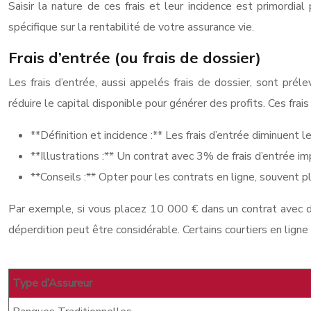
Saisir la nature de ces frais et leur incidence est primordi
spécifique sur la rentabilité de votre assurance vie.
Frais d’entrée (ou frais de dossier)
Les frais d’entrée, aussi appelés frais de dossier, sont pré
réduire le capital disponible pour générer des profits. Ces frai
**Définition et incidence :** Les frais d’entrée diminuent
**Illustrations :** Un contrat avec 3% de frais d’entrée
**Conseils :** Opter pour les contrats en ligne, souvent pl
Par exemple, si vous placez 10 000 € dans un contrat avec de
déperdition peut être considérable. Certains courtiers en lign
Type d’Assureur