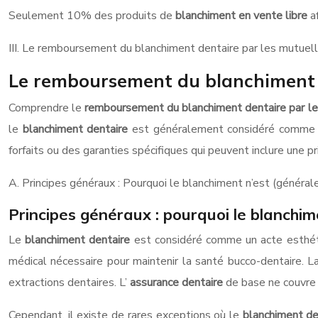
Seulement 10% des produits de
blanchiment en vente libre
a
III. Le remboursement du blanchiment dentaire par les mutuel
Le remboursement du blanchiment d
Comprendre le
remboursement du blanchiment dentaire par l
le
blanchiment dentaire
est généralement considéré comme un
forfaits ou des garanties spécifiques qui peuvent inclure une p
A. Principes généraux : Pourquoi le blanchiment n’est (génér
Principes généraux : pourquoi le blanchi
Le
blanchiment dentaire
est considéré comme un acte esthétiq
médical nécessaire pour maintenir la santé bucco-dentaire. L
extractions dentaires. L’
assurance dentaire
de base ne couvre
Cependant, il existe de rares exceptions où le
blanchiment d