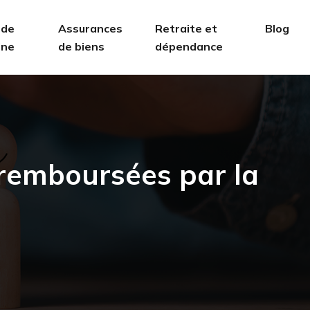
 de
Assurances
Retraite et
Blog
ine
de biens
dépendance
 remboursées par la