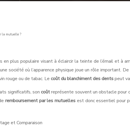
r la mutuelle ?
en plus populaire visant à éclaircir la teinte de l’émail et à a
s une société où l’apparence physique joue un rôle important. D
vin rouge ou de tabac. Le
coût du blanchiment des dents
peut va
ts significatifs, son
coût
représente souvent un obstacle pour 
 de
remboursement par les mutuelles
est donc essentiel pour p
yptage et Comparaison