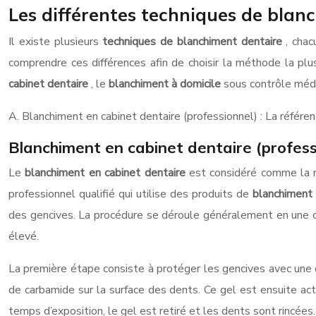
Les différentes techniques de blan
Il existe plusieurs
techniques de blanchiment dentaire
, cha
comprendre ces différences afin de choisir la méthode la plu
cabinet dentaire
, le
blanchiment à domicile
sous contrôle médi
A. Blanchiment en cabinet dentaire (professionnel) : La référe
Blanchiment en cabinet dentaire (professi
Le
blanchiment en cabinet dentaire
est considéré comme la m
professionnel qualifié qui utilise des produits de
blanchiment
des gencives. La procédure se déroule généralement en une ou
élevé.
La première étape consiste à protéger les gencives avec une d
de carbamide sur la surface des dents. Ce gel est ensuite act
temps d’exposition, le gel est retiré et les dents sont rincées