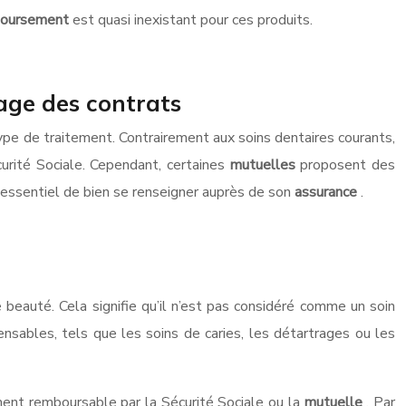
oursement
est quasi inexistant pour ces produits.
age des contrats
ype de traitement. Contrairement aux soins dentaires courants,
urité Sociale. Cependant, certaines
mutuelles
proposent des
st essentiel de bien se renseigner auprès de son
assurance
.
beauté. Cela signifie qu’il n’est pas considéré comme un soin
nsables, tels que les soins de caries, les détartrages ou les
ent remboursable par la Sécurité Sociale ou la
mutuelle
. Par