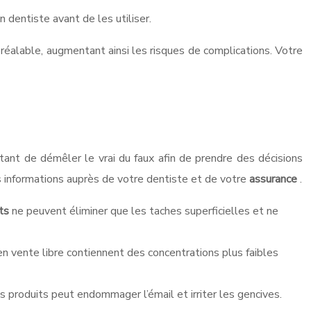
 dentiste avant de les utiliser.
réalable, augmentant ainsi les risques de complications. Votre
rtant de démêler le vrai du faux afin de prendre des décisions
es informations auprès de votre dentiste et de votre
assurance
.
nts
ne peuvent éliminer que les taches superficielles et ne
en vente libre contiennent des concentrations plus faibles
ns produits peut endommager l’émail et irriter les gencives.