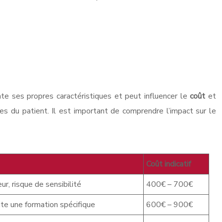
te ses propres caractéristiques et peut influencer le
coût
et
es du patient. Il est important de comprendre l’impact sur le
Coût indicatif
ur, risque de sensibilité
400€ – 700€
ite une formation spécifique
600€ – 900€