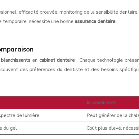
sionnel, efficacité prouvée, monitoring de la sensibilité dentaire.
ire temporaire, nécessite une bonne
assurance dentaire
.
comparaison
s
blanchissants
en
cabinet dentaire
. Chaque technologie présen
d souvent des préférences du dentiste et des besoins spécifiqu
Inconvénients
 spectre de lumière
Peut générer de la chale
de du gel
Coût plus élevé, nécess