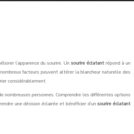
méliorer l’apparence du sourire. Un
sourire éclatant
répond à un
e nombreux facteurs peuvent altérer la blancheur naturelle des
rier considérablement.
de nombreuses personnes. Comprendre les différentes options
rendre une décision éclairée et bénéficier d’un
sourire éclatant