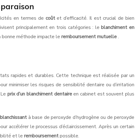
mparaison
ficités en termes de
coût
et d’efficacité. Il est crucial de bien
visent principalement en trois catégories : le
blanchiment en
 la bonne méthode impacte le
remboursement mutuelle
.
tats rapides et durables. Cette technique est réalisée par un
ur minimiser les risques de sensibilité dentaire ou d’irritation
. Le
prix d’un blanchiment dentaire
en cabinet est souvent plus
l
blanchissant
à base de peroxyde d’hydrogène ou de peroxyde
our accélérer le processus d’éclaircissement. Après un certain
bilité et le
remboursement
possible.