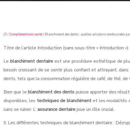
/
Complémentaire santé
/ Blanchiment des dents : quelles solutions remboursées pa
Titre de l’article Introduction (sans sous-titre « Introduction »)
Le
blanchiment dentaire
est une procédure esthétique de plus 
besoin croissant de se sentir plus confiant et attrayant, dan
dents, tels que la consommation régulière de café, de thé, de 
Bien que le
blanchiment des dents
puisse apporter des résulta
disponibles, les
techniques de blanchiment
et les modalités
sans se ruiner. L’
assurance dentaire
joue un rôle crucial.
II. Les différentes techniques de blanchiment dentaire : Décr