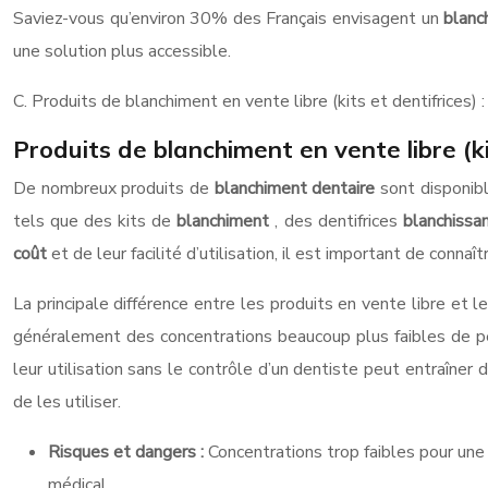
Saviez-vous qu’environ 30% des Français envisagent un
blanc
une solution plus accessible.
C. Produits de blanchiment en vente libre (kits et dentifrices) 
Produits de blanchiment en vente libre (ki
De nombreux produits de
blanchiment dentaire
sont disponib
tels que des kits de
blanchiment
, des dentifrices
blanchissa
coût
et de leur facilité d’utilisation, il est important de conna
La principale différence entre les produits en vente libre et
généralement des concentrations beaucoup plus faibles de per
leur utilisation sans le contrôle d’un dentiste peut entraîner
de les utiliser.
Risques et dangers :
Concentrations trop faibles pour une 
médical.