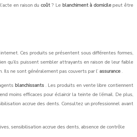
’acte en raison du
coût
? Le
blanchiment à domicile
peut être
 internet. Ces produits se présentent sous différentes formes,
Bien qu’ils puissent sembler attrayants en raison de leur faible
ion. Ils ne sont généralement pas couverts par l’
assurance
.
 agents
blanchissants
. Les produits en vente libre contiennent
moins efficaces pour éclaircir la teinte de l’émail. De plus,
sibilisation accrue des dents. Consultez un professionnel avant
cives, sensibilisation accrue des dents, absence de contrôle