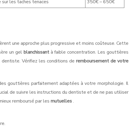
e sur les taches tenaces
350€ – 650€
fèrent une approche plus progressive et moins coûteuse. Cette
nsère un gel
blanchissant
à faible concentration. Les gouttières
dentiste. Vérifiez les conditions de
remboursement de votre
des gouttières parfaitement adaptées à votre morphologie. Il
ial de suivre les instructions du dentiste et de ne pas utiliser
mieux remboursé par les
mutuelles
.
re.