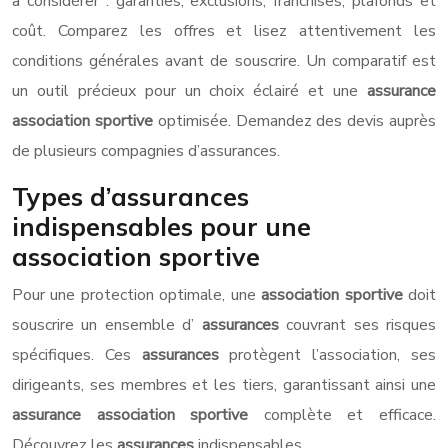
à considérer : garanties, exclusions, franchises, plafonds et
coût. Comparez les offres et lisez attentivement les
conditions générales avant de souscrire. Un comparatif est
un outil précieux pour un choix éclairé et une
assurance
association sportive
optimisée. Demandez des devis auprès
de plusieurs compagnies d’assurances.
Types d’assurances
indispensables pour une
association sportive
Pour une protection optimale, une
association sportive
doit
souscrire un ensemble d’
assurances
couvrant ses risques
spécifiques. Ces
assurances
protègent l’association, ses
dirigeants, ses membres et les tiers, garantissant ainsi une
assurance association sportive
complète et efficace.
Découvrez les
assurances
indispensables.