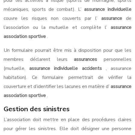
pour les activités à risque (sports de montagne, sports
mécaniques, sports de combat). L’
assurance individuelle
couvre les risques non couverts par l’
assurance
de
l’association ou la mutuelle et complète l’
assurance
association sportive
.
Un formulaire pourrait être mis à disposition pour que les
membres déclarent leurs
assurances
personnelles
(mutuelle,
assurance individuelle accidents
, assurance
habitation). Ce formulaire permettrait de vérifier la
couverture et d’identifier les lacunes en matière d’
assurance
association sportive
.
Gestion des sinistres
L’association doit mettre en place des procédures claires
pour gérer les sinistres. Elle doit désigner une personne