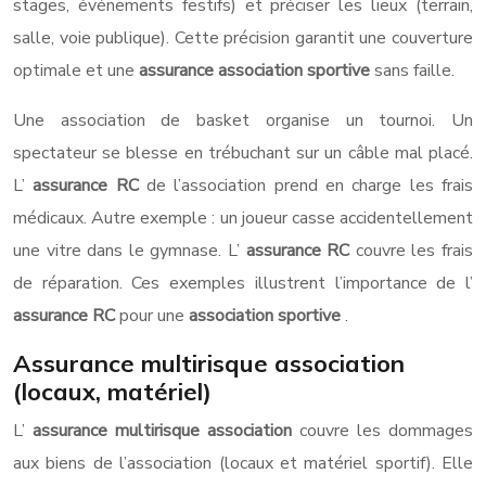
stages, événements festifs) et préciser les lieux (terrain,
salle, voie publique). Cette précision garantit une couverture
optimale et une
assurance association sportive
sans faille.
Une association de basket organise un tournoi. Un
spectateur se blesse en trébuchant sur un câble mal placé.
L’
assurance RC
de l’association prend en charge les frais
médicaux. Autre exemple : un joueur casse accidentellement
une vitre dans le gymnase. L’
assurance RC
couvre les frais
de réparation. Ces exemples illustrent l’importance de l’
assurance RC
pour une
association sportive
.
Assurance multirisque association
(locaux, matériel)
L’
assurance multirisque association
couvre les dommages
aux biens de l’association (locaux et matériel sportif). Elle